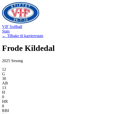
VIF
Softball
Stats
← Tilbake til karrierestats
Frode
Kildedal
2025
Sesong
12
G
30
AB
13
H
0
HR
8
RBI