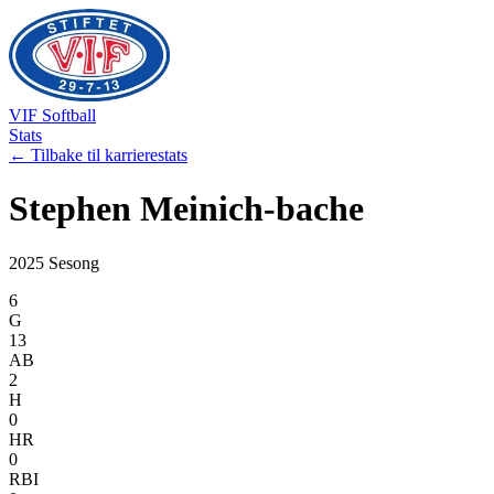
VIF
Softball
Stats
← Tilbake til karrierestats
Stephen
Meinich-bache
2025
Sesong
6
G
13
AB
2
H
0
HR
0
RBI